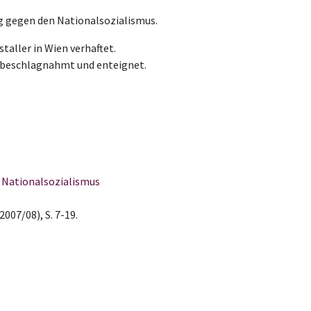
g gegen den Nationalsozialismus.
aller in Wien verhaftet.
g beschlagnahmt und enteignet.
n Nationalsozialismus
007/08), S. 7-19.