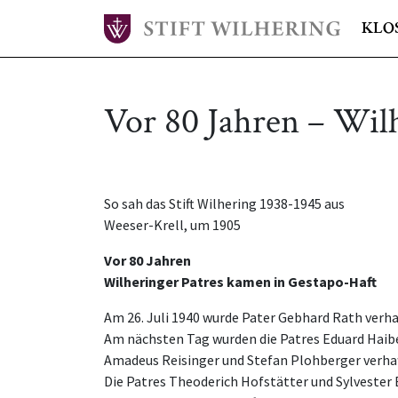
KLO
Vor 80 Jahren – Wil
So sah das Stift Wilhering 1938-1945 aus
Weeser-Krell, um 1905
Vor 80 Jahren
Wilheringer Patres kamen in Gestapo-Haft
Am 26. Juli 1940 wurde Pater Gebhard Rath verha
Am nächsten Tag wurden die Patres Eduard Haib
Amadeus Reisinger und Stefan Plohberger verhaf
Die Patres Theoderich Hofstätter und Sylvester