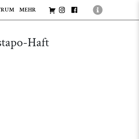
TRUM
MEHR
stapo-Haft