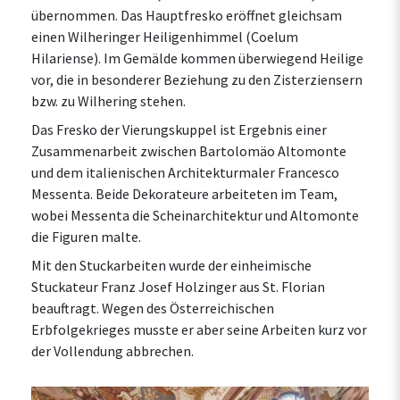
übernommen. Das Hauptfresko eröffnet gleichsam
einen Wilheringer Heiligenhimmel (Coelum
Hilariense). Im Gemälde kommen überwiegend Heilige
vor, die in besonderer Beziehung zu den Zisterziensern
bzw. zu Wilhering stehen.
Das Fresko der Vierungskuppel ist Ergebnis einer
Zusammenarbeit zwischen Bartolomäo Altomonte
und dem italienischen Architekturmaler Francesco
Messenta. Beide Dekorateure arbeiteten im Team,
wobei Messenta die Scheinarchitektur und Altomonte
die Figuren malte.
Mit den Stuckarbeiten wurde der einheimische
Stuckateur Franz Josef Holzinger aus St. Florian
beauftragt. Wegen des Österreichischen
Erbfolgekrieges musste er aber seine Arbeiten kurz vor
der Vollendung abbrechen.