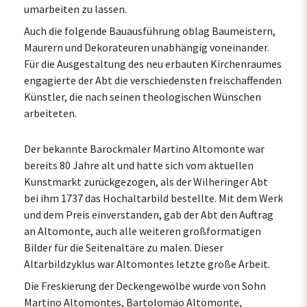
umarbeiten zu lassen.
Auch die folgende Bauausführung oblag Baumeistern,
Maurern und Dekorateuren unabhängig voneinander.
Für die Ausgestaltung des neu erbauten Kirchenraumes
engagierte der Abt die verschiedensten freischaffenden
Künstler, die nach seinen theologischen Wünschen
arbeiteten.
Der bekannte Barockmaler Martino Altomonte war
bereits 80 Jahre alt und hatte sich vom aktuellen
Kunstmarkt zurückgezogen, als der Wilheringer Abt
bei ihm 1737 das Hochaltarbild bestellte. Mit dem Werk
und dem Preis einverstanden, gab der Abt den Auftrag
an Altomonte, auch alle weiteren großformatigen
Bilder für die Seitenaltäre zu malen. Dieser
Altarbildzyklus war Altomontes letzte große Arbeit.
Die Freskierung der Deckengewölbe wurde von Sohn
Martino Altomontes, Bartolomäo Altomonte,