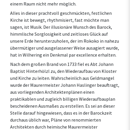
einem Raum nicht mehr möglich.
Alles in dieser prachtvoll geschmückten, festlichen
Kirche ist bewegt, rhythmisiert, fast möchte man
sagen, ist Musik. Der illusionäre Wunsch des Barock,
himmlische Sorglosigkeit und zeitloses Glück auf
unsere Erde herunterzuholen, der im Rokoko in nahezu
übermütiger und ausgelassener Weise ausagiert wurde,
hat in Wilhering ein Denkmal par excellence erhalten.
Nach dem großen Brand von 1733 fiel es Abt Johann
Baptist Hinterhölzl zu, den Wiederaufbau von Kloster
und Kirche zu leiten. Wahrscheinlich aus Geldmangel
wurde der Maurermeister Johann Haslinger beauftragt,
aus vorliegenden Architektenplänen einen
praktikablen und zugleich billigen Wiederaufbauplan
bescheidenen Ausmaßes zu erstellen. Es sei an dieser
Stelle darauf hingewiesen, dass es in der Barockzeit
durchaus üblich war, Pläne von renommierten
Architekten durch heimische Maurermeister