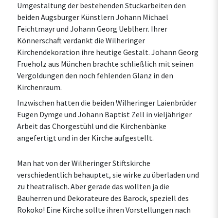
Umgestaltung der bestehenden Stuckarbeiten den
beiden Augsburger Künstlern Johann Michael
Feichtmayr und Johann Georg Ueblherr. Ihrer
Könnerschaft verdankt die Wilheringer
Kirchendekoration ihre heutige Gestalt. Johann Georg
Frueholz aus München brachte schließlich mit seinen
Vergoldungen den noch fehlenden Glanz in den
Kirchenraum.
Inzwischen hatten die beiden Wilheringer Laienbrüder
Eugen Dymge und Johann Baptist Zell in vieljähriger
Arbeit das Chorgestühl und die Kirchenbänke
angefertigt und in der Kirche aufgestellt.
Man hat von der Wilheringer Stiftskirche
verschiedentlich behauptet, sie wirke zu überladen und
zu theatralisch. Aber gerade das wollten ja die
Bauherren und Dekorateure des Barock, speziell des
Rokoko! Eine Kirche sollte ihren Vorstellungen nach