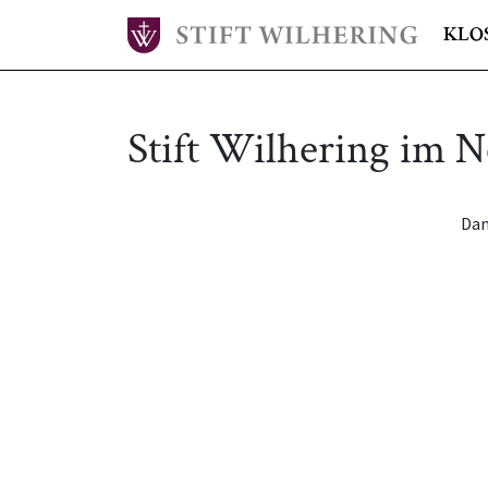
KLO
Stift Wilhering im 
Dan