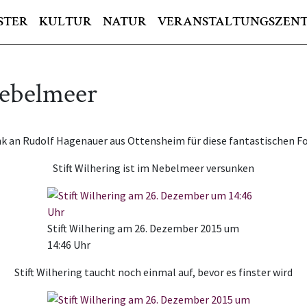
STER
KULTUR
NATUR
VERANSTALTUNGSZEN
Nebelmeer
k an Rudolf Hagenauer aus Ottensheim für diese fantastischen F
Stift Wilhering ist im Nebelmeer versunken
Stift Wilhering am 26. Dezember 2015 um
14:46 Uhr
Stift Wilhering taucht noch einmal auf, bevor es finster wird