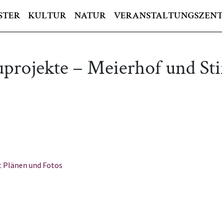
STER
KULTUR
NATUR
VERANSTALTUNGSZEN
uprojekte – Meierhof und Sti
t Plänen und Fotos