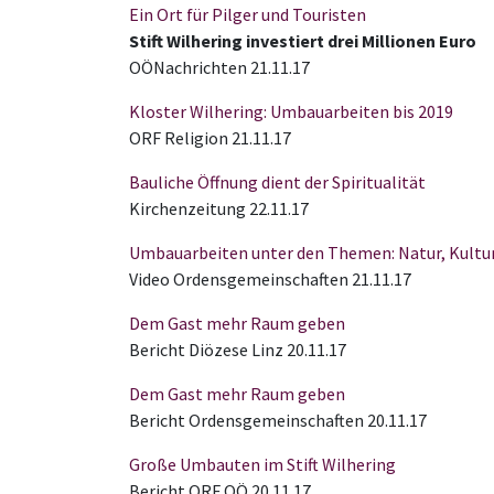
Ein Ort für Pilger und Touristen
Stift Wilhering investiert drei Millionen Euro
OÖNachrichten 21.11.17
Kloster Wilhering: Umbauarbeiten bis 2019
ORF Religion 21.11.17
Bauliche Öffnung dient der Spiritualität
Kirchenzeitung 22.11.17
Umbauarbeiten unter den Themen: Natur, Kultur
Video Ordensgemeinschaften 21.11.17
Dem Gast mehr Raum geben
Bericht Diözese Linz 20.11.17
Dem Gast mehr Raum geben
Bericht Ordensgemeinschaften 20.11.17
Große Umbauten im Stift Wilhering
Bericht ORF OÖ 20.11.17