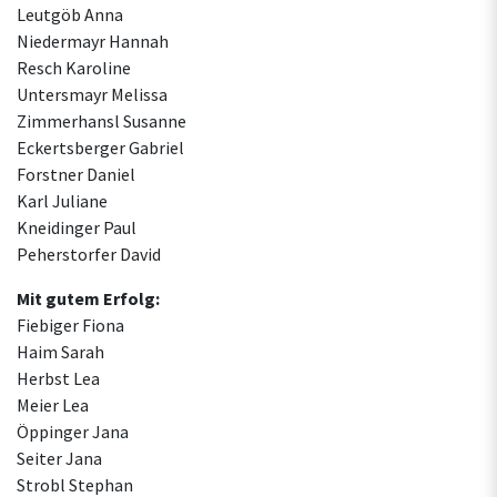
Leutgöb Anna
Niedermayr Hannah
Resch Karoline
Untersmayr Melissa
Zimmerhansl Susanne
Eckertsberger Gabriel
Forstner Daniel
Karl Juliane
Kneidinger Paul
Peherstorfer David
Mit gutem Erfolg:
Fiebiger Fiona
Haim Sarah
Herbst Lea
Meier Lea
Öppinger Jana
Seiter Jana
Strobl Stephan