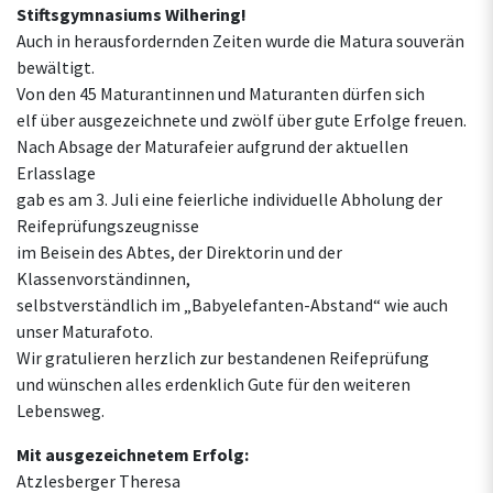
Stiftsgymnasiums Wilhering!
Auch in herausfordernden Zeiten wurde die Matura souverän
bewältigt.
Von den 45 Maturantinnen und Maturanten dürfen sich
elf über ausgezeichnete und zwölf über gute Erfolge freuen.
Nach Absage der Maturafeier aufgrund der aktuellen
Erlasslage
gab es am 3. Juli eine feierliche individuelle Abholung der
Reifeprüfungszeugnisse
im Beisein des Abtes, der Direktorin und der
Klassenvorständinnen,
selbstverständlich im „Babyelefanten-Abstand“ wie auch
unser Maturafoto.
Wir gratulieren herzlich zur bestandenen Reifeprüfung
und wünschen alles erdenklich Gute für den weiteren
Lebensweg.
Mit ausgezeichnetem Erfolg:
Atzlesberger Theresa