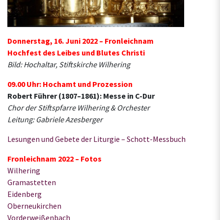
Donnerstag, 16. Juni 2022 –
Fronleichnam
Hochfest des Leibes und Blutes Christi
Bild: Hochaltar, Stiftskirche Wilhering
09.00 Uhr: Hochamt und Prozession
Robert Führer (1807–1861): Messe in C-Dur
Chor der Stiftspfarre Wilhering & Orchester
Leitung: Gabriele Azesberger
Lesungen und Gebete der Liturgie – Schott-Messbuch
Fronleichnam 2022 – Fotos
Wilhering
Gramastetten
Eidenberg
Oberneukirchen
Vorderweißenbach