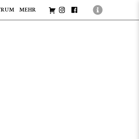
TRUM
MEHR