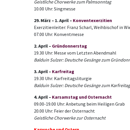
Geistliche Chorwerke zum Palmsonntag
10.00 Uhr: Singmesse
29. März – 1. April –
Konventexerzitien
Exerzitienleiter: Franz Scharl, Weihbischof in Wi
07.00 Uhr: Konventmesse
2. April
–
Gründonnerstag
19.30 Uhr: Messe vom Letzten Abendmahl
Balduin Sulzer: Deutsche Gesänge zum Gründon
3. April
–
Karfreitag
19.30 Uhr: Karfreitagsliturgie
Balduin Sulzer: Deutsche Gesänge zum Karfreitag
4. April
–
Karsamstag und Osternacht
09.00-19.00 Uhr: Anbetung beim Heiligen Grab
20.00 Uhr: Feier der Osternacht
Geistliche Chorwerke zur Osternacht
Karwoche und Ostern