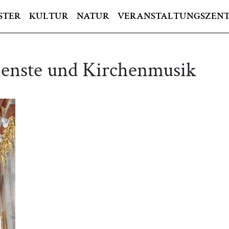
STER
KULTUR
NATUR
VERANSTALTUNGSZEN
enste und Kirchenmusik