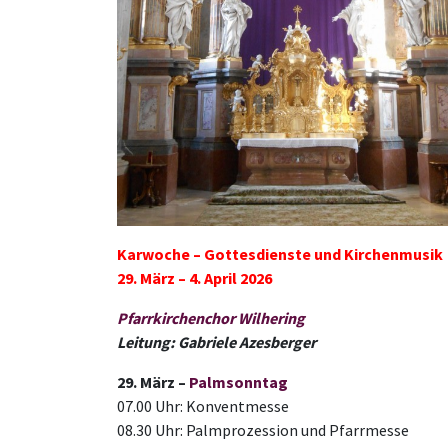
Karwoche – Gottesdienste und Kirchenmusik
29. März – 4. April 2026
Pfarrkirchenchor Wilhering
Leitung: Gabriele Azesberger
29. März –
Palmsonntag
07.00 Uhr: Konventmesse
08.30 Uhr: Palmprozession und Pfarrmesse