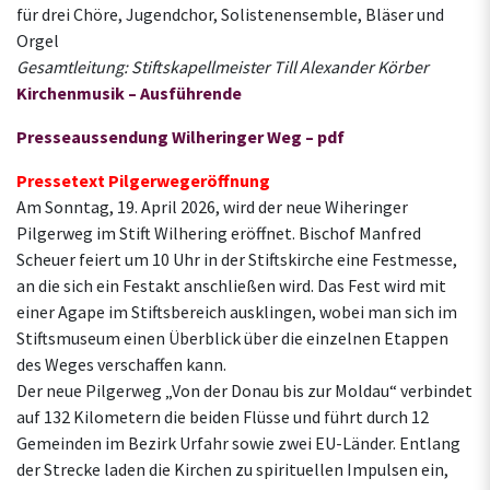
für drei Chöre, Jugendchor, Solistenensemble, Bläser und
Orgel
Gesamtleitung: Stiftskapellmeister Till Alexander Körber
Kirchenmusik – Ausführende
Presseaussendung Wilheringer Weg – pdf
Pressetext Pilgerwegeröffnung
Am Sonntag, 19. April 2026, wird der neue Wiheringer
Pilgerweg im Stift Wilhering eröffnet. Bischof Manfred
Scheuer feiert um 10 Uhr in der Stiftskirche eine Festmesse,
an die sich ein Festakt anschließen wird. Das Fest wird mit
einer Agape im Stiftsbereich ausklingen, wobei man sich im
Stiftsmuseum einen Überblick über die einzelnen Etappen
des Weges verschaffen kann.
Der neue Pilgerweg „Von der Donau bis zur Moldau“ verbindet
auf 132 Kilometern die beiden Flüsse und führt durch 12
Gemeinden im Bezirk Urfahr sowie zwei EU-Länder. Entlang
der Strecke laden die Kirchen zu spirituellen Impulsen ein,