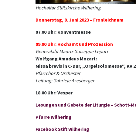
Hochaltar Stiftskirche Wilhering
Donnerstag, 8. Juni 2023 –
Fronleichnam
07.00 Uhr: Konventmesse
09.00 Uhr: Hochamt und Prozession
Generalabt Mauro-Guiseppe Lepori
Wolfgang Amadeus Mozart:
Missa brevis in C-Dur, „Orgelsolomesse“, KV 
Pfarrchor & Orchester
Leitung: Gabriele Azesberger
18.00 Uhr: Vesper
Lesungen und Gebete der Liturgie – Schott-
Pfarre Wilhering
Facebook Stift Wilhering