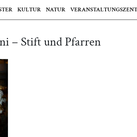
STER
KULTUR
NATUR
VERANSTALTUNGSZEN
i – Stift und Pfarren